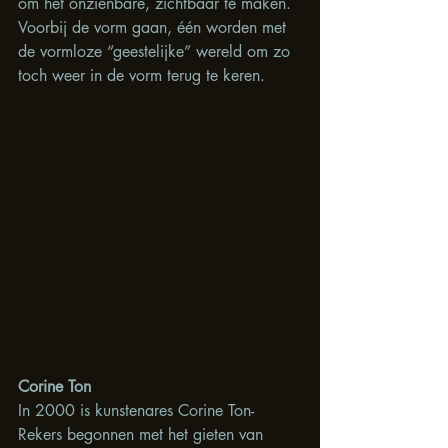
om het onzienbare, zichtbaar te maken. 
Voorbij de vorm gaan, één worden met 
de vormloze “geestelijke” wereld om zo 
toch weer in de vorm terug te keren.
Corine Ton
In 2000 is kunstenares Corine Ton-
Rekers begonnen met het gieten van 