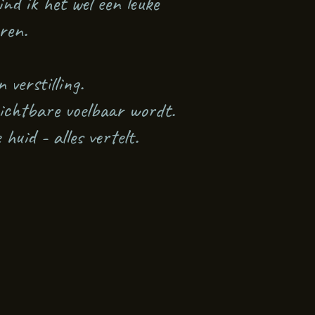
nd ik het wel een leuke
ren.
verstilling.
zichtbare voelbaar wordt.
uid - alles vertelt.