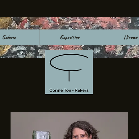
Galerie
Exposities
Nieuws