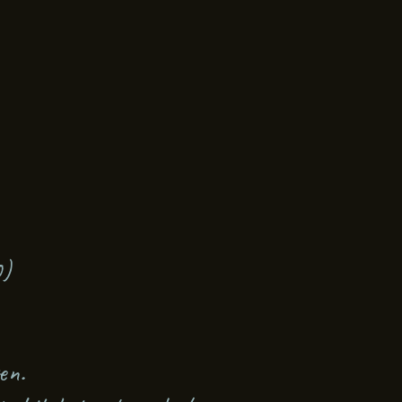
0)
en.