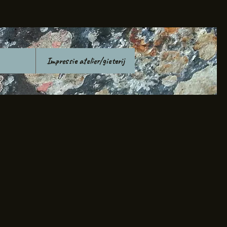
Impressie atelier/gieterij