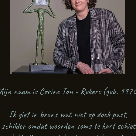
ijn naam is Corine Ton - Rekers (geb. 197
Ik giet in brons wat niet op doek past,
 schilder omdat woorden soms te kort schiet